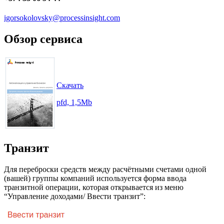
igorsokolovsky@processinsight.com
Обзор сервиса
Скачать
pfd, 1,5Mb
Транзит
Для переброски средств между расчётными счетами одной
(вашей) группы компаний используется форма ввода
транзитной операции, которая открывается из меню
“Управление доходами/ Ввести транзит”: