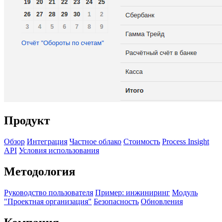
Продукт
Обзор
Интеграция
Частное облако
Стоимость
Process Insight
API
Условия использования
Методология
Руководство пользователя
Пример: инжиниринг
Модуль
"Проектная организация"
Безопасность
Обновления