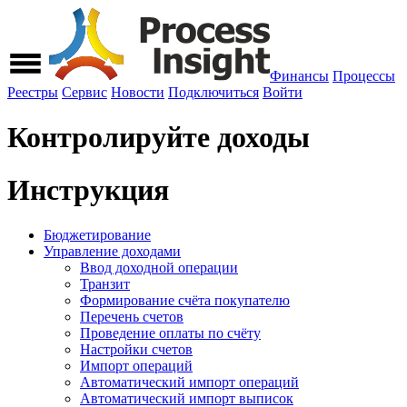
Финансы
Процессы
Реестры
Сервис
Новости
Подключиться
Войти
Контролируйте доходы
Инструкция
Бюджетирование
Управление доходами
Ввод доходной операции
Транзит
Формирование счёта покупателю
Перечень счетов
Проведение оплаты по счёту
Настройки счетов
Импорт операций
Автоматический импорт операций
Автоматический импорт выписок