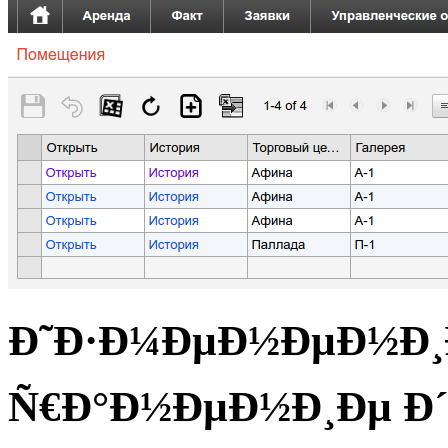
Ð˜Ð·Ð¼ÐµÐ½ÐµÐ½Ð¸
Ñ€Ð°Ð½ÐµÐ½Ð¸Ðµ Ð