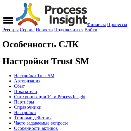
Финансы
Процессы
Реестры
Сервис
Новости
Подключиться
Войти
Особенность СЛК
Настройки Trust SM
Настройки Trust SM
Авторизация
Сбыт
Показатели
Синхронизация 1С и Process Insight
Партнёры
Справочники
Настройки
Типовые действия
Часто задаваемые вопросы
Особенности активов