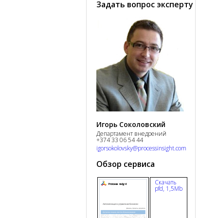
Задать вопрос эксперту
Игорь Соколовский
Департамент внедрений
+374 33 06 54 44
igorsokolovsky@processinsight.com
Обзор сервиса
Скачать
pfd, 1,5Mb