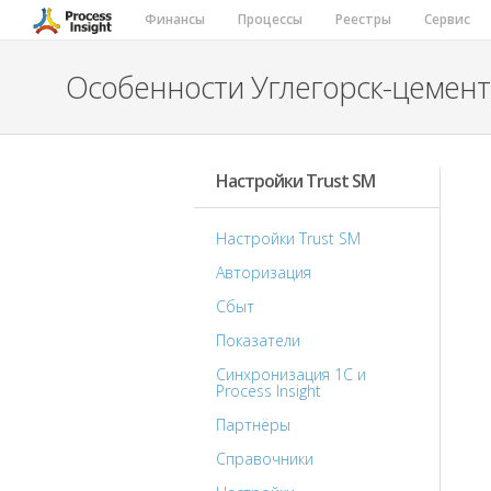
Финансы
Процессы
Реестры
Сервис
Особенности Углегорск-цемент
Настройки Trust SM
Настройки Trust SM
Авторизация
Сбыт
Показатели
Синхронизация 1С и
Process Insight
Партнёры
Справочники