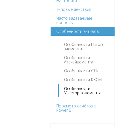
Настройки
Типовые действия
Часто задаваемые
вопросы
Особенности активов
Особенности Пятого
элемента
Особенности
Атакайцемента
Особенности СЛК
Особенности КЗСМ
Особенности
Углегорск-цемента
Просмотр отчётов в
Power BI