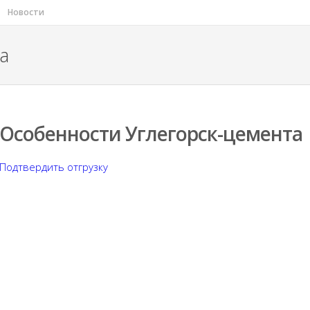
Новости
а
Особенности Углегорск-цемента
Подтвердить отгрузку