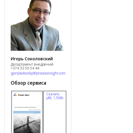
Игорь Соколовский
Департамент внедрений
+374 33 06 54 44
igorsokolovsky@processinsight.com
Обзор сервиса
Скачать
pfd, 1,5Mb