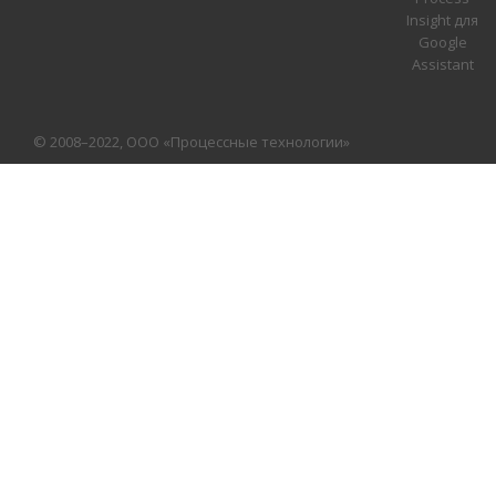
Insight для
Google
Assistant
© 2008–2022, ООО «Процессные технологии»