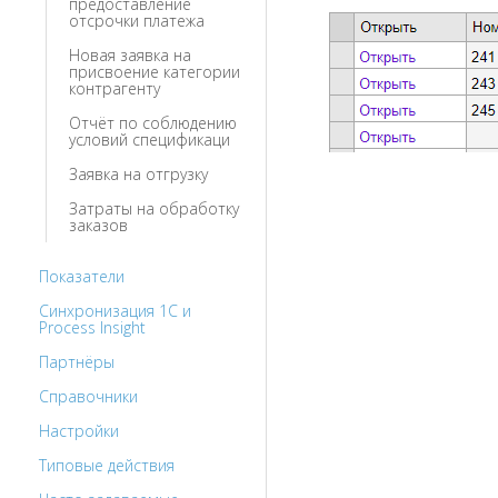
предоставление
отсрочки платежа
Новая заявка на
присвоение категории
контрагенту
Отчёт по соблюдению
условий спецификаци
Заявка на отгрузку
Затраты на обработку
заказов
Показатели
Синхронизация 1С и
Process Insight
Партнёры
Справочники
Настройки
Типовые действия